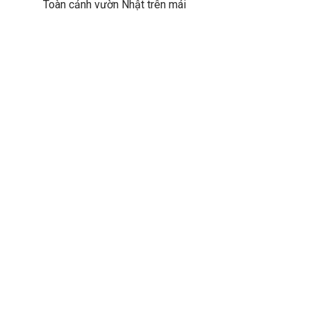
Toàn cảnh vườn Nhật trên mái