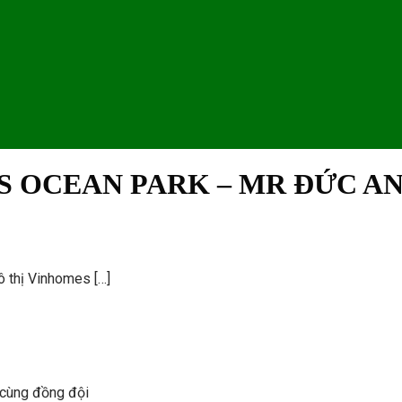
S OCEAN PARK – MR ĐỨC A
ô thị Vinhomes […]
cùng đồng đội