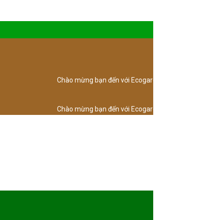
Chào mừng bạn đến với Ecogarden - Vườn sinh thái 2020
Chào mừng bạn đến với Ecogarden - Vườn sinh thái 2020