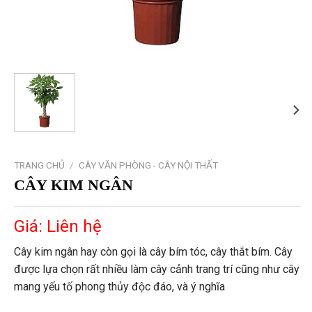
TRANG CHỦ
/
CÂY VĂN PHÒNG - CÂY NỘI THẤT
CÂY KIM NGÂN
Giá: Liên hệ
Cây kim ngân hay còn gọi là cây bím tóc, cây thắt bím. Cây
được lựa chọn rất nhiều làm cây cảnh trang trí cũng như cây
mang yếu tố phong thủy độc đáo, và ý nghĩa