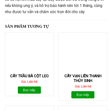
nếu không ưng ý, và hỗ trợ bảo hành nên tới 1 tháng, cũng
như được tư vấn và chăm sóc trọn đời cho cây.
SẢN PHẨM TƯƠNG TỰ
CÂY TRẦU BÀ CỘT LEO
CÂY VẠN LIÊN THANH
THỦY SINH
Giá: Liên hệ
Giá: Liên hệ
Đọc tiếp
Đọc tiếp