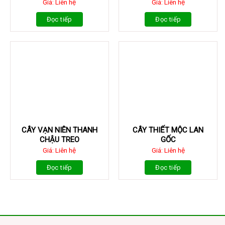
Giá: Liên hệ
Giá: Liên hệ
Đọc tiếp
Đọc tiếp
CÂY VẠN NIÊN THANH
CÂY THIẾT MỘC LAN
CHẬU TREO
GỐC
Giá: Liên hệ
Giá: Liên hệ
Đọc tiếp
Đọc tiếp