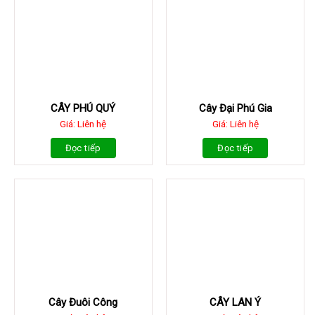
CÂY PHÚ QUÝ
Cây Đại Phú Gia
Giá: Liên hệ
Giá: Liên hệ
Đọc tiếp
Đọc tiếp
Cây Đuôi Công
CÂY LAN Ý