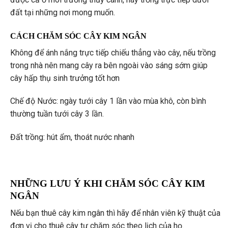
đất tại những nơi mong muốn.
CÁCH CHĂM SÓC CÂY KIM NGÂN
Không để ánh nắng trực tiếp chiếu thẳng vào cây, nếu trồng
trong nhà nên mang cây ra bên ngoài vào sáng sớm giúp
cây hấp thụ sinh trưởng tốt hơn
Chế độ Nước: ngày tưới cây 1 lần vào mùa khô, còn bình
thường tuần tưới cây 3 lần.
Đất trồng: hút ẩm, thoát nước nhanh
NHỮNG LƯU Ý KHI CHĂM SÓC CÂY KIM
NGÂN
Nếu bạn thuê cây kim ngân thì hãy để nhân viên kỹ thuật của
đơn vị cho thuê cây tự chăm sóc theo lịch của họ.