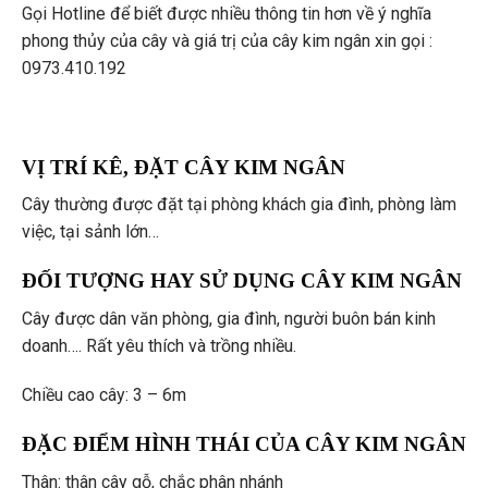
Gọi Hotline để biết được nhiều thông tin hơn về ý nghĩa
phong thủy của cây và giá trị của cây kim ngân xin gọi :
0973.410.192
VỊ TRÍ KÊ, ĐẶT CÂY KIM NGÂN
Cây thường được đặt tại phòng khách gia đình, phòng làm
việc, tại sảnh lớn…
ĐỐI TƯỢNG HAY SỬ DỤNG CÂY KIM NGÂN
Cây được dân văn phòng, gia đình, người buôn bán kinh
doanh…. Rất yêu thích và trồng nhiều.
Chiều cao cây: 3 – 6m
ĐẶC ĐIỂM HÌNH THÁI CỦA CÂY KIM NGÂN
Thân: thân cây gỗ, chắc phân nhánh