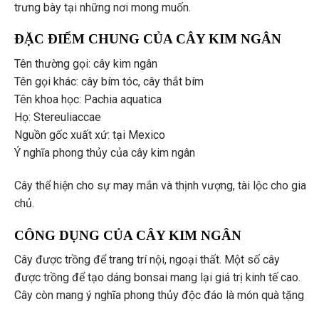
trưng bày tại những nơi mong muốn.
ĐẶC ĐIỂM CHUNG CỦA CÂY KIM NGÂN
Tên thường gọi: cây kim ngân
Tên gọi khác: cây bím tóc, cây thắt bím
Tên khoa học: Pachia aquatica
Họ: Stereuliaccae
Nguồn gốc xuất xứ: tại Mexico
Ý nghĩa phong thủy của cây kim ngân
Cây thể hiện cho sự may mắn và thịnh vượng, tài lộc cho gia
chủ.
CÔNG DỤNG CỦA CÂY KIM NGÂN
Cây được trồng để trang trí nội, ngoại thất. Một số cây
được trồng để tạo dáng bonsai mang lại giá trị kinh tế cao.
Cây còn mang ý nghĩa phong thủy độc đáo là món quà tặng