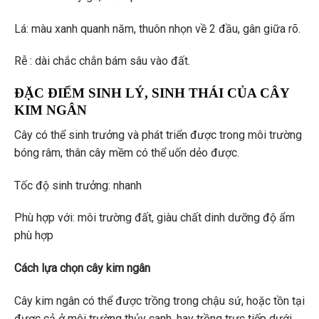
Lá: màu xanh quanh năm, thuôn nhọn về 2 đầu, gân giữa rõ.
Rễ : dài chắc chắn bám sâu vào đất.
ĐẶC ĐIỂM SINH LÝ, SINH THÁI CỦA CÂY
KIM NGÂN
Cây có thể sinh trưởng và phát triển được trong môi trường
bóng râm, thân cây mềm có thể uốn dẻo được.
Tốc độ sinh trưởng: nhanh
Phù hợp với: môi trường đất, giàu chất dinh dưỡng độ ẩm
phù hợp
Cách lựa chọn
cây
kim ngân
Cây kim ngân có thể được trồng trong chậu sứ, hoặc tồn tại
được cả ở môi trường thủy canh, hay trồng trực tiếp dưới