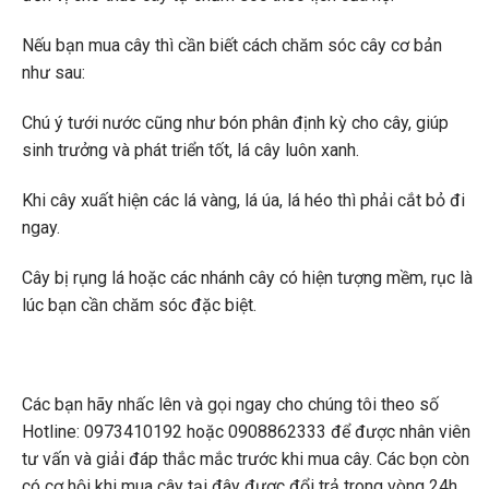
Nếu bạn mua cây thì cần biết cách chăm sóc cây cơ bản
như sau:
Chú ý tưới nước cũng như bón phân định kỳ cho cây, giúp
sinh trưởng và phát triển tốt, lá cây luôn xanh.
Khi cây xuất hiện các lá vàng, lá úa, lá héo thì phải cắt bỏ đi
ngay.
Cây bị rụng lá hoặc các nhánh cây có hiện tượng mềm, rục là
lúc bạn cần chăm sóc đặc biệt.
Các bạn hãy nhấc lên và gọi ngay cho chúng tôi theo số
Hotline: 0973410192 hoặc 0908862333 để được nhân viên
tư vấn và giải đáp thắc mắc trước khi mua cây. Các bọn còn
có cơ hội khi mua cây tại đây được đổi trả trong vòng 24h