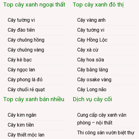
Top cây xanh ngoại thất
Top cây xanh đô thị
Cây tường vi
Cây vàng anh
Cây đào tiên
Cây tường vi
Cây chuông hồng
Cây Hồng Lộc
Cây chuông vàng
Cây xà cừ
Cây kè bạc
Cây hoa sữa
Cây ngọc lan
Cây bằng lăng
Cây phong lá đỏ
Cây osake vàng
Cây chuối rẻ quạt
Cây Long não
Top cây xanh bán nhiều
Dịch vụ cây cối
Cây kim ngân
Cung cấp cây xanh văn
phòng – nội thất
Cây kim tiền
Thi công sân vườn biệt thự
Cây thiết mộc lan