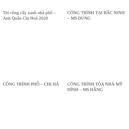
Thi công cây xanh nhà phố –
CÔNG TRÌNH TẠI BẮC NINH
Anh Quân Chị Hoà 2020
– MS DUNG
CÔNG TRÌNH PHỐ – CHỊ HÀ
CÔNG TRÌNH TÒA NHÀ MỸ
ĐÌNH – MS HẰNG