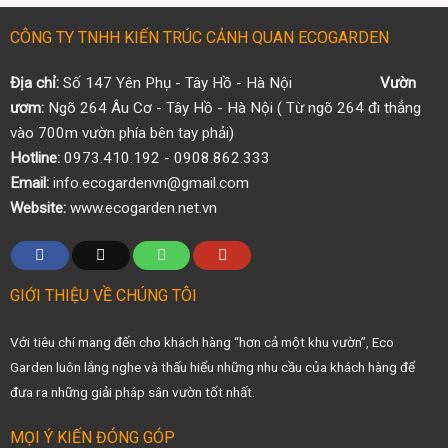
CÔNG TY TNHH KIẾN TRÚC CẢNH QUAN ECOGARDEN
Địa chỉ:
Số 147 Yên Phụ - Tây Hồ - Hà Nội
Vườn
ươm:
Ngõ 264 Âu Cơ - Tây Hồ - Hà Nội ( Từ ngõ 264 đi thẳng
vào 700m vườn phía bên tay phải)
Hotline:
0973.410.192 - 0908.862.333
Email:
info.ecogardenvn@gmail.com
Website:
www.ecogarden.net.vn
GIỚI THIỆU VỀ CHÚNG TÔI
Với tiêu chí mang đến cho khách hàng “hơn cả một khu vườn”, Eco
Garden luôn lắng nghe và thấu hiểu những nhu cầu của khách hàng để
đưa ra những giải pháp sân vườn tốt nhất.
MỌI Ý KIẾN ĐÓNG GÓP