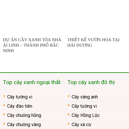
DỰ ÁN CÂY XANH TÒA NHÀ
THIẾT KẾ VƯỜN HOA TẠI
ÁI LINH – THÀNH PHỐ BẮC
HẢI DƯƠNG
NINH
Top cây xanh ngoại thất
Top cây xanh đô thị
Cây tường vi
Cây vàng anh
Cây đào tiên
Cây tường vi
Cây chuông hồng
Cây Hồng Lộc
Cây chuông vàng
Cây xà cừ