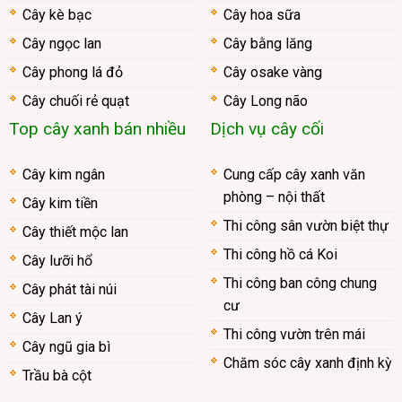
Cây kè bạc
Cây hoa sữa
Cây ngọc lan
Cây bằng lăng
Cây phong lá đỏ
Cây osake vàng
Cây chuối rẻ quạt
Cây Long não
Top cây xanh bán nhiều
Dịch vụ cây cối
Cây kim ngân
Cung cấp cây xanh văn
phòng – nội thất
Cây kim tiền
Thi công sân vườn biệt thự
Cây thiết mộc lan
Thi công hồ cá Koi
Cây lưỡi hổ
Thi công ban công chung
Cây phát tài núi
cư
Cây Lan ý
Thi công vườn trên mái
Cây ngũ gia bì
Chăm sóc cây xanh định kỳ
Trầu bà cột