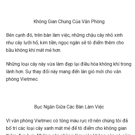
Không Gian Chung Của Văn Phòng
Bên cạnh đó, trên bàn làm việc, những chậu cây nhỏ xinh
như cây lưỡi hổ, kim tiền, ngọc ngân sẽ tô điểm thêm cho
bầu không khí mát mẻ hơn.
Những loại cây này vừa làm đẹp lại điều hòa không khí trong
lành hơn. Sự thay đổi này mang đến làn gió mới cho văn
phòng Vietmec.
Bục Ngăn Giữa Các Bàn Làm Việc
Vì văn phòng Vietmec có tông màu rực rỡ nên chúng tôi đã
bố trí các loại cây xanh mát mẻ để tô điểm cho không gian