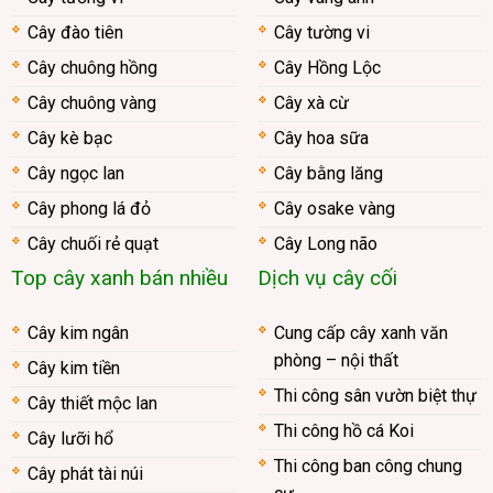
Cây đào tiên
Cây tường vi
Cây chuông hồng
Cây Hồng Lộc
Cây chuông vàng
Cây xà cừ
Cây kè bạc
Cây hoa sữa
Cây ngọc lan
Cây bằng lăng
Cây phong lá đỏ
Cây osake vàng
Cây chuối rẻ quạt
Cây Long não
Top cây xanh bán nhiều
Dịch vụ cây cối
Cây kim ngân
Cung cấp cây xanh văn
phòng – nội thất
Cây kim tiền
Thi công sân vườn biệt thự
Cây thiết mộc lan
Thi công hồ cá Koi
Cây lưỡi hổ
Thi công ban công chung
Cây phát tài núi