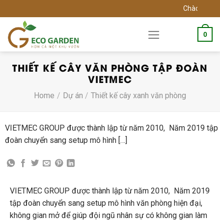
Skip
Chào mừng bạn đ
to
content
0
THIẾT KẾ CÂY VĂN PHÒNG TẬP ĐOÀN
VIETMEC
Home
/
Dự án
/
Thiết kế cây xanh văn phòng
VIETMEC GROUP được thành lập từ năm 2010, Năm 2019 tập
đoàn chuyển sang setup mô hình […]
VIETMEC GROUP được thành lập từ năm 2010, Năm 2019
tập đoàn chuyển sang setup mô hình văn phòng hiện đại,
không gian mở để giúp đội ngũ nhân sự có không gian làm