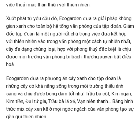
việc thoải mái, thân thiện với thiên nhiên.
Xuất phát từ yêu cầu đó, Ecogarden đưa ra giải pháp không
gian xanh cho toàn bộ hệ tống văn phòng của tập đoàn. Giám
đốc tập đoàn là một người rất chú trọng việc đưa kết hợp
với thiên nhiên vào trong văn phòng một cách tự nhiên nhất,
cây đa dạng chủng loại, hợp với phong thuỷ đặc biệt là chịu
được môi trường văn phòng bí bách, thường xuyên bật điều
hoà.
Ecogarden đưa ra phương án cây xanh cho tập đoàn là
những cây có khả năng sống trong môi trường thiếu ánh
sáng và chịu được bóng dâm tốt như: Trầu bà cột, Kim ngân,
Kim tiền, Đại tứ gia, Trầu bà lá xẻ, Vạn niên thanh… Bằng hình
thức mix cây xen kẽ ở mọi ngóc ngách của văn phòng tạo sự
gần gũi thiên nhiên.