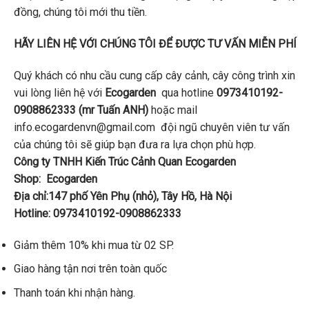
đồng, chúng tôi mới thu tiền.
HÃY LIÊN HỆ VỚI CHÚNG TÔI ĐỂ ĐƯỢC TƯ VẤN MIỄN PHÍ
Quý khách có nhu cầu cung cấp cây cảnh, cây công trình xin
vui lòng liên hệ với
Ecogarden
qua hotline
0973410192-
0908862333 (mr Tuấn ANH)
hoặc mail
info.ecogardenvn@gmail.com đội ngũ chuyên viên tư vấn
của chúng tôi sẽ giúp bạn đưa ra lựa chọn phù hợp.
Công ty TNHH Kiến Trúc Cảnh Quan Ecogarden
Shop: Ecogarden
Địa chỉ:147 phố Yên Phụ (nhỏ), Tây Hồ, Hà Nội
Hotline: 0973410192-0908862333
Giảm thêm 10% khi mua từ 02 SP.
Giao hàng tận nơi trên toàn quốc
Thanh toán khi nhận hàng.