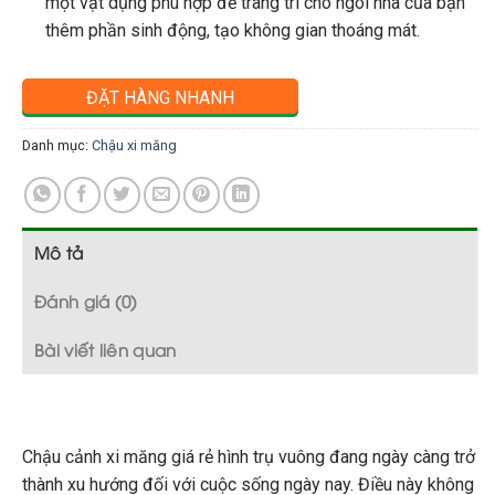
một vật dụng phù hợp để trang trí cho ngôi nhà của bạn
thêm phần sinh động, tạo không gian thoáng mát.
ĐẶT HÀNG NHANH
Danh mục:
Chậu xi măng
Mô tả
Đánh giá (0)
Bài viết liên quan
Chậu cảnh xi măng giá rẻ hình trụ vuông đang ngày càng trở
thành xu hướng đối với cuộc sống ngày nay. Điều này không