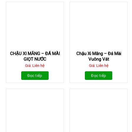
CHẬU XI MĂNG – ĐÁ MÀI
Chậu Xi Măng – Đá Mài
GIỌT NƯỚC
Vuông Vát
Giá: Liên hệ
Giá: Liên hệ
Đọc tiếp
Đọc tiếp