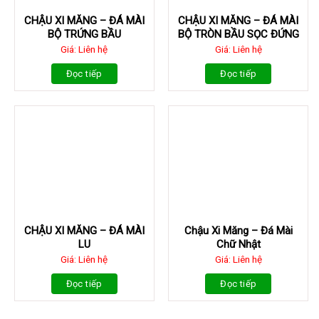
CHẬU XI MĂNG – ĐÁ MÀI
CHẬU XI MĂNG – ĐÁ MÀI
BỘ TRỨNG BẦU
BỘ TRÒN BẦU SỌC ĐỨNG
Giá: Liên hệ
Giá: Liên hệ
Đọc tiếp
Đọc tiếp
CHẬU XI MĂNG – ĐÁ MÀI
Chậu Xi Măng – Đá Mài
LU
Chữ Nhật
Giá: Liên hệ
Giá: Liên hệ
Đọc tiếp
Đọc tiếp