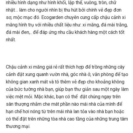
nhiều hình dạng như hình khối, lập thể, vuông, tròn, chữ
nhật… làm cho người nhìn bị thu hút bởi chính vẻ đẹp đơn
sơ, mộc mạc đó. Ecogarden chuyên cung cấp chậu cảnh xi
măng hình trụ với nhiều chất liệu như: xi măng, đá mài trắng,
đá mài đen,.. để đáp ứng nhu cầu khách hàng một cách tốt
nhất.
Chậu cảnh xi măng giá rẻ rất thích hợp để trồng những cây
cảnh đặt xung quanh vườn nhà, góc nhà ở, văn phòng để tạo
không gian xanh mát và tô thêm vẻ đẹp cho khoảng không
của bức tường nhà bạn, giúp bạn thư giản sau một ngày làm
việc mệt mỏi. Mặc khác, bạn có thể đặt chúng ngay trên
sân thượng nhằm che mát phần nào mái nhà của mình để
hạn chế hơi nóng từ trên mái nhà lan tỏa vào nhà bạn hoặc
có thể đặt trên những tòa nhà cao tầng của những trung tâm
thương mại.