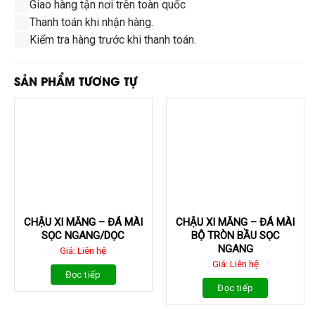
Giao hàng tận nơi trên toàn quốc
Thanh toán khi nhận hàng.
Kiểm tra hàng trước khi thanh toán.
SẢN PHẨM TƯƠNG TỰ
CHẬU XI MĂNG – ĐÁ MÀI
CHẬU XI MĂNG – ĐÁ MÀI
SỌC NGANG/DỌC
BỘ TRÒN BẦU SỌC
NGANG
Giá: Liên hệ
Giá: Liên hệ
Đọc tiếp
Đọc tiếp