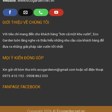
Website:
www.ecogarden.net.vn
GIỚI THIỆU VỀ CHÚNG TÔI
Với tiêu chí mang đến cho khách hàng “hơn cả một khu vườn”, Eco
Garden luôn lắng nghe và thấu hiểu những nhu cầu của khách hàng để
đưa ra những giải pháp sân vườn tốt nhất.
MỌI Ý KIẾN ĐÓNG GÓP
Xin gửi về hòm thư info.ecogardenvn@gmail.com hoặc số điện thoại:
0973.410.192 - 0908.862.333
FANPAGE FACEBOOK
Copyright 2026 ©
Ecogarden.net.vn