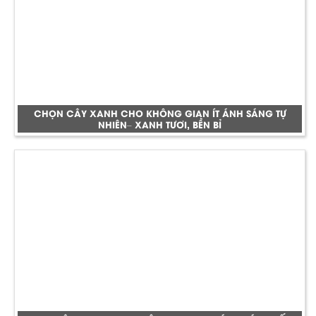
CHỌN CÂY XANH CHO KHÔNG GIAN ÍT ÁNH SÁNG TỰ
NHIÊN– XANH TƯƠI, BỀN BỈ