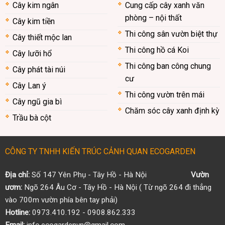
Cây kim ngân
Cung cấp cây xanh văn
phòng – nội thất
Cây kim tiền
Thi công sân vườn biệt thự
Cây thiết mộc lan
Thi công hồ cá Koi
Cây lưỡi hổ
Thi công ban công chung
Cây phát tài núi
cư
Cây Lan ý
Thi công vườn trên mái
Cây ngũ gia bì
Chăm sóc cây xanh định kỳ
Trầu bà cột
CÔNG TY TNHH KIẾN TRÚC CẢNH QUAN ECOGARDEN
Địa chỉ:
Số 147 Yên Phụ - Tây Hồ - Hà Nội
Vườn
ươm:
Ngõ 264 Âu Cơ - Tây Hồ - Hà Nội ( Từ ngõ 264 đi thẳng
vào 700m vườn phía bên tay phải)
Hotline:
0973.410.192 - 0908.862.333