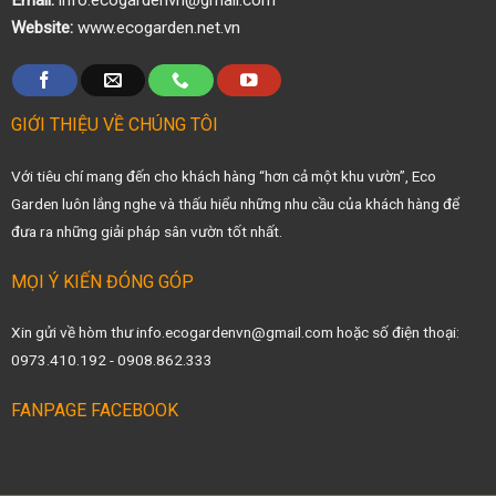
Email:
info.ecogardenvn@gmail.com
Website:
www.ecogarden.net.vn
GIỚI THIỆU VỀ CHÚNG TÔI
Với tiêu chí mang đến cho khách hàng “hơn cả một khu vườn”, Eco
Garden luôn lắng nghe và thấu hiểu những nhu cầu của khách hàng để
đưa ra những giải pháp sân vườn tốt nhất.
MỌI Ý KIẾN ĐÓNG GÓP
Xin gửi về hòm thư info.ecogardenvn@gmail.com hoặc số điện thoại:
0973.410.192 - 0908.862.333
FANPAGE FACEBOOK