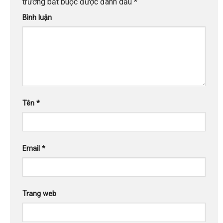
trường bắt buộc được đánh dấu
*
Bình luận
Tên
*
Email
*
Trang web