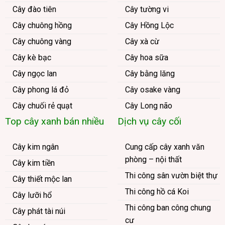
Cây đào tiên
Cây tường vi
Cây chuông hồng
Cây Hồng Lộc
Cây chuông vàng
Cây xà cừ
Cây kè bạc
Cây hoa sữa
Cây ngọc lan
Cây bằng lăng
Cây phong lá đỏ
Cây osake vàng
Cây chuối rẻ quạt
Cây Long não
Top cây xanh bán nhiều
Dịch vụ cây cối
Cây kim ngân
Cung cấp cây xanh văn
phòng – nội thất
Cây kim tiền
Thi công sân vườn biệt thự
Cây thiết mộc lan
Thi công hồ cá Koi
Cây lưỡi hổ
Thi công ban công chung
Cây phát tài núi
cư