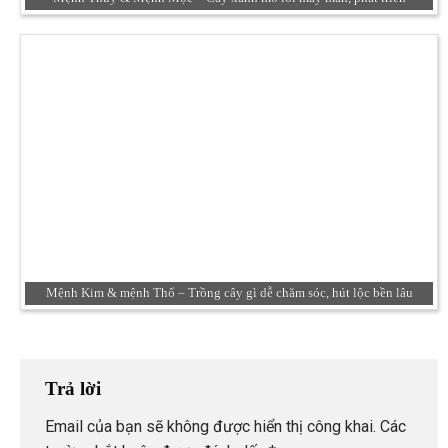
Mệnh Kim & mệnh Thổ – Trồng cây gì dễ chăm sóc, hút lộc bền lâu
Trả lời
Email của bạn sẽ không được hiển thị công khai.
Các